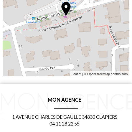
Leaflet
| © OpenStreetMap contributors
MON AGENCE
1 AVENUE CHARLES DE GAULLE
34830
CLAPIERS
04 11 28 22 55